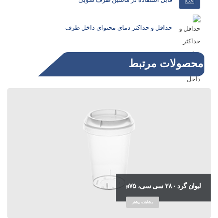
حداقل و حداکثر دمای محتوای داخل ظرف
محصولات مرتبط
لیوان گرد ۲۸۰ سی سی، ø۷۵
مشاهده بیشتر