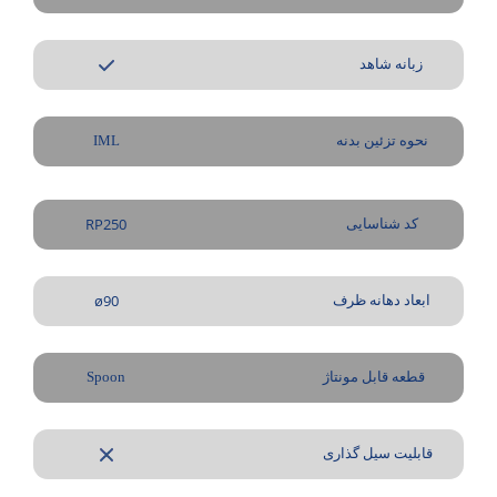
زبانه شاهد
نحوه تزئین بدنه
IML
RP250
کد شناسایی
ø90
ابعاد دهانه ظرف
قطعه قابل مونتاژ
Spoon
قابلیت سیل گذاری