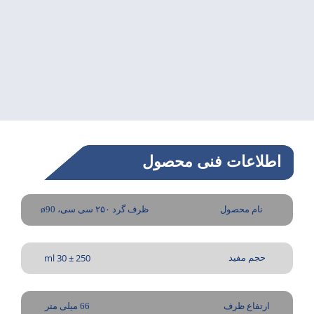
اطلاعات فنی محصول
نام محصول
ظرف گرد ۲۵۰ سی سی، ø90
250 ± 30 ml
حجم مفید
ارتفاع ظرف
66 میلی متر