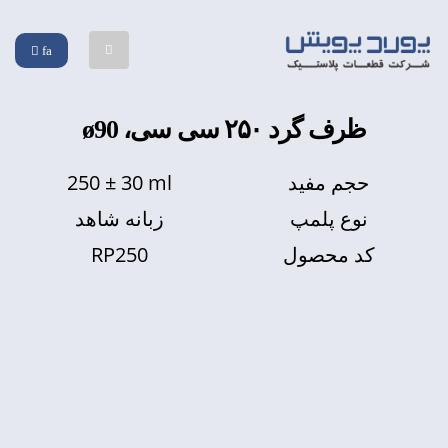
fa
ظرف گرد ۲۵۰ سی سی، ø90
250 ± 30 ml
حجم مفید
نوع پلمپ
زبانه شاهد
RP250
کد محصول