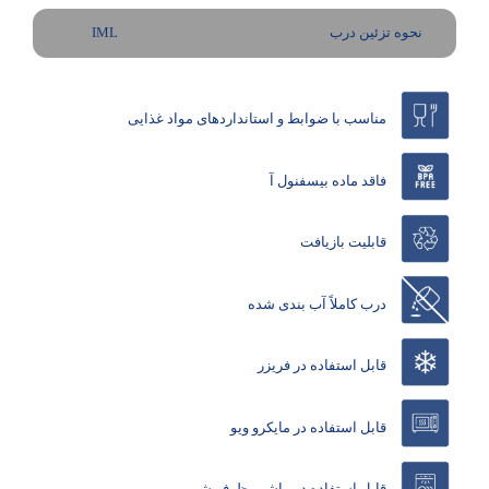
نحوه تزئین درب
IML
مناسب با ضوابط و استانداردهای مواد غذایی
فاقد ماده بیسفنول آ
قابلیت بازیافت
درب کاملاً آب بندی شده
قابل استفاده در فریزر
قابل استفاده در مایکرو ویو
قابل استفاده در ماشین ظرف شویی