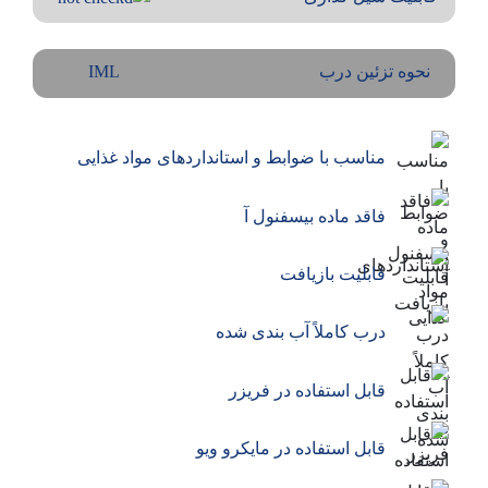
نحوه تزئین درب
IML
مناسب با ضوابط و استانداردهای مواد غذایی
فاقد ماده بیسفنول آ
قابلیت بازیافت
درب کاملاً آب بندی شده
قابل استفاده در فریزر
قابل استفاده در مایکرو ویو