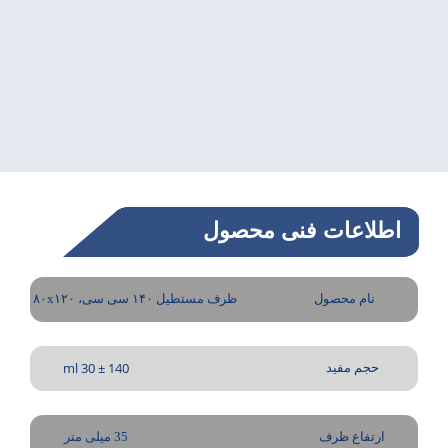
اطلاعات فنی محصول
نام محصول
ظرف مستطیل ۱۴۰ سی سی، ۸۰x۱۲۰
140 ± 30 ml
حجم مفید
ارتفاع ظرف
35 میلی متر