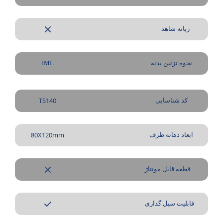
زبانه شاهد
نحوه تزئین بدنه
IML
TS140
کد شناسایی
80X120mm
ابعاد دهانه ظرف
قطعه قابل مونتاژ
قابلیت سیل گذاری