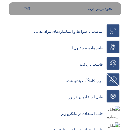
نحوه تزئین درب
IML
مناسب با ضوابط و استانداردهای مواد غذایی
فاقد ماده بیسفنول آ
قابلیت بازیافت
درب کاملاً آب بندی شده
قابل استفاده در فریزر
قابل استفاده در مایکرو ویو
قابل استفاده در ماشین ظرف شویی