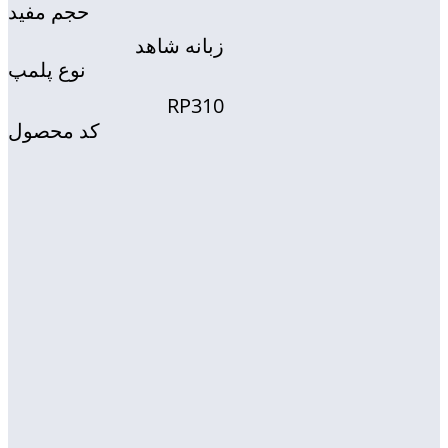
حجم مفید
زبانه شاهد
نوع پلمپ
RP310
کد محصول