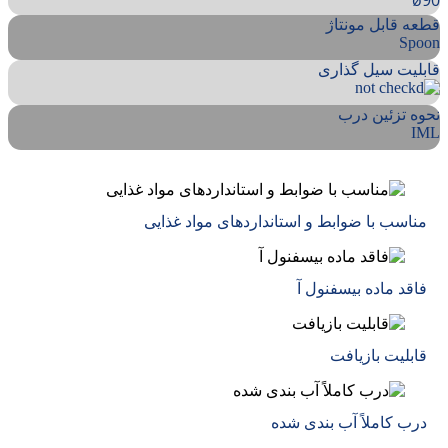
ø90
قطعه قابل مونتاژ
Spoon
قابلیت سیل گذاری
نحوه تزئین درب
IML
مناسب با ضوابط و استانداردهای مواد غذایی
فاقد ماده بیسفنول آ
قابلیت بازیافت
درب کاملاً آب بندی شده