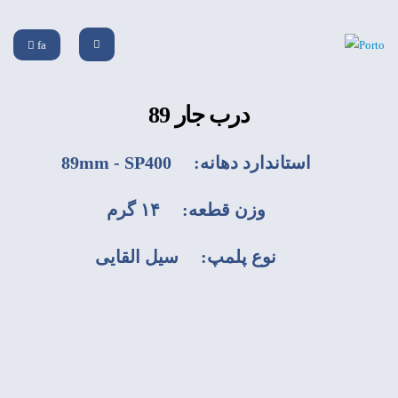
fa
درب جار 89
استاندارد دهانه: 89mm - SP400
وزن قطعه: ۱۴ گرم
نوع پلمپ: سیل القایی