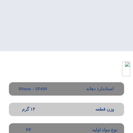
اطلاعات
فنی
استاندارد دهانه
89mm - SP400
وزن قطعه
۱۴ گرم
نوع مواد اولیه
PP