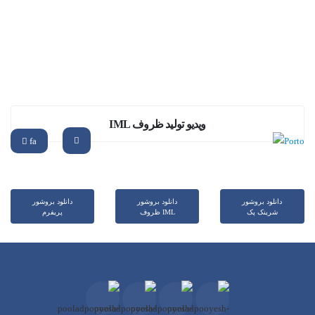
ویدیو تولید ظروف IML
fa
دانلود بروشور
دانلود بروشور
دانلود بروشور
شرینک پک
ظروف IML
پریفرم