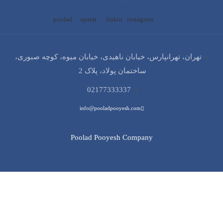
تهران، تهرانپارس، خیابان ناهیدی، خیابان میوه، کوچه صبوری،
ساختمان پولاد، پلاک 2
02177333337
info@pooladpooyesh.com
Poolad Pooyesh Company